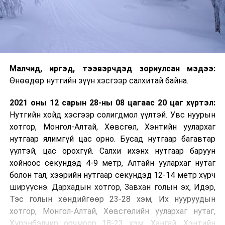
Малч­ид, иргэд, тээвэрчдэд зориулсан мэдээ:
Өнөөдөр нутгийн зүүн хэсгээр салхитай байна.
2021 оны 12 сарын 28-ны 08 цагаас 20 цаг хүртэл:
Нутгийн хойд хэсгээр солигдмол үүлтэй. Увс нуурын
хотгор, Монгол-Алтай, Хөвсгөл, Хэнтийн уулархаг
нутгаар ялимгүй цас орно. Бусад нутгаар багавтар
үүлтэй, цас орохгүй. Салхи ихэнх нутгаар баруун
хойноос секундэд 4-9 метр, Алтайн уулархаг нутаг
болон тал, хээрийн нутгаар секундэд 12-14 метр хүрч
ширүүснэ. Дархадын хотгор, Завхан голын эх, Идэр,
Тэс голын хөндийгөөр 23-28 хэм, Их нууруудын
хотгор, Монгол-Алтай, Хөвсгөлийн уулархаг нутаг,
Хүрэнбэлчир орчмоор 18-23 хэм, Хангай, Хэнтийн