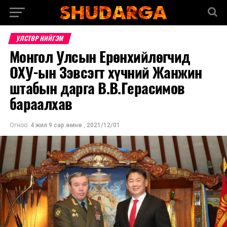
УЛСТӨР НИЙГЭМ
Монгол Улсын Ерөнхийлөгчид
ОХУ-ын Зэвсэгт хүчний Жанжин
штабын дарга В.В.Герасимов
бараалхав
Огноо:
4 жил 9 сар.өмнө
,
2021/12/01