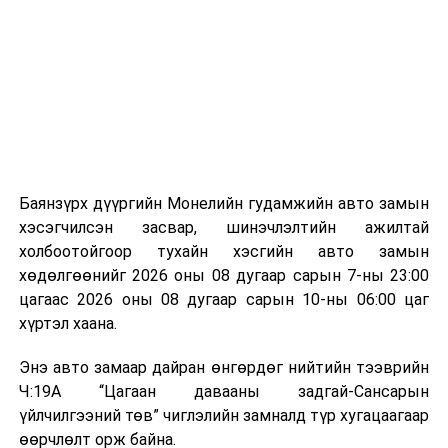
байгууламжаас гардаг лагийг байгаль орчинд аюулгүй
мэдээллээ.
аргаар боловсруулж, эзлэхүүнийг эрс бууруулах
зориулалттай. Лагийг өндөр температурт шатааснаар
эзлэхүүн нь 90 хүртэл хувиар буурч, бактери, вирус
болон бусад өвчин үүсгэгч бичил биетнийг устгах
боломжтой.
Түүнчлэн шаталтын явцад үүсэх дулааныг цахилгаан
болон дулааны эрчим хүч үйлдвэрлэхэд ашиглаж
Баянзүрх дүүргийн Монелийн гудамжийн авто замын
болдог. Зарим технологийн хувьд шаталтын дараа
хэсэгчилсэн засвар, шинэчлэлтийн ажилтай
үлдэх үнснээс фосфор зэрэг ашигт эрдсийг сэргээн
холбоотойгоор тухайн хэсгийн авто замын
авах боломжтой аж.
хөдөлгөөнийг 2026 оны 08 дугаар сарын 7-ны 23:00
цагаас 2026 оны 08 дугаар сарын 10-ны 06:00 цаг
Япон, Герман, Швейцар, Нидерланд, Өмнөд Солонгос
хүртэл хаана.
зэрэг улс лаг хатаах, шатаах технологийг ашиглаж
байна. Тухайлбал, Германд лаг шатаах үйлдвэрээс
Энэ авто замаар дайран өнгөрдөг нийтийн тээврийн
гарсан үнснээс фосфор сэргээн авах технологи
Ч:19А “Цагаан давааны задгай-Сансарын
ашигладаг бол Нидерландад төвлөрсөн лаг
үйлчилгээний төв” чиглэлийн замналд түр хугацаагаар
боловсруулах үйлдвэрүүдээр дулаан, цахилгаан
өөрчлөлт орж байна.