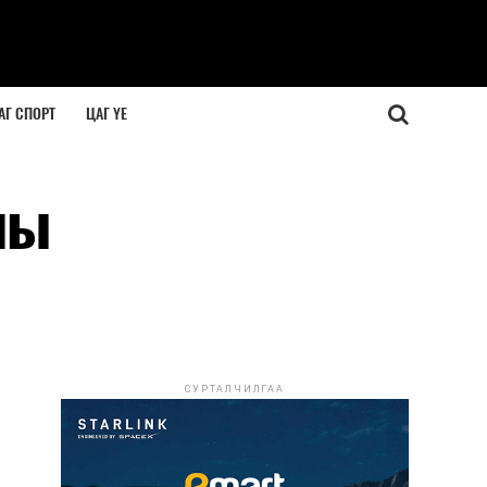
АГ СПОРТ
ЦАГ ҮЕ
ны
СУРТАЛЧИЛГАА