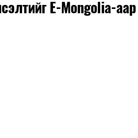
лсэлтийг E-Mongolia-аар