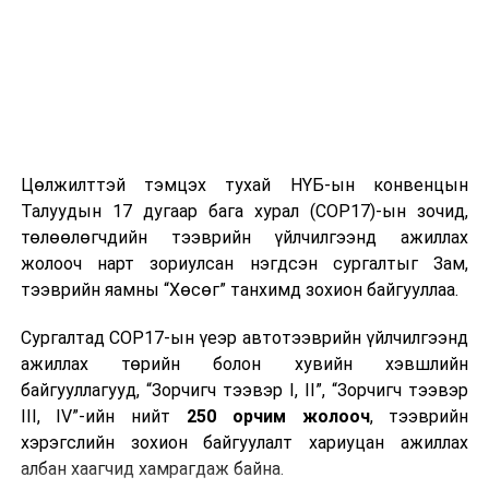
Цөлжилттэй тэмцэх тухай НҮБ-ын конвенцын
Талуудын 17 дугаар бага хурал (COP17)-ын зочид,
төлөөлөгчдийн тээврийн үйлчилгээнд ажиллах
жолооч нарт зориулсан нэгдсэн сургалтыг Зам,
тээврийн яамны “Хөсөг” танхимд зохион байгууллаа.
Сургалтад COP17-ын үеэр автотээврийн үйлчилгээнд
ажиллах төрийн болон хувийн хэвшлийн
байгууллагууд, “Зорчигч тээвэр I, II”, “Зорчигч тээвэр
III, IV”-ийн нийт
250 орчим жолооч
, тээврийн
хэрэгслийн зохион байгуулалт хариуцан ажиллах
албан хаагчид хамрагдаж байна.