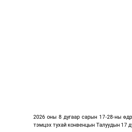
2026 оны 8 дугаар сарын 17-28-ны ө
тэмцэх тухай конвенцын Талуудын 17 ду