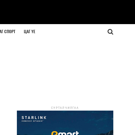
АГ СПОРТ
ЦАГ ҮЕ
СУРТАЛЧИЛГАА