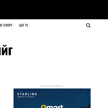
АГ СПОРТ
ЦАГ ҮЕ
ийг
СУРТАЛЧИЛГАА