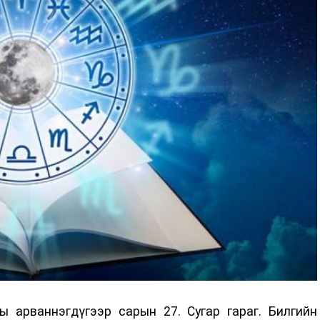
 арваннэгдүгээр сарын 27. Сугар гараг. Билгийн