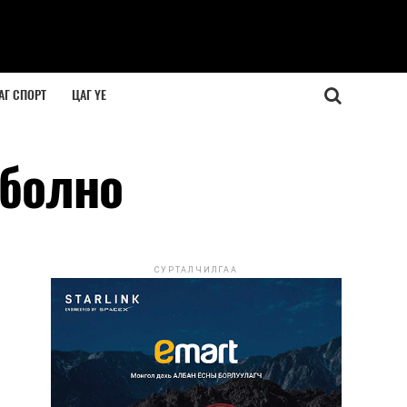
АГ СПОРТ
ЦАГ ҮЕ
 болно
СУРТАЛЧИЛГАА