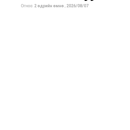
Огноо:
2 өдрийн өмнө
,
2026/08/07