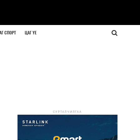
АГ СПОРТ
ЦАГ ҮЕ
СУРТАЛЧИЛГАА