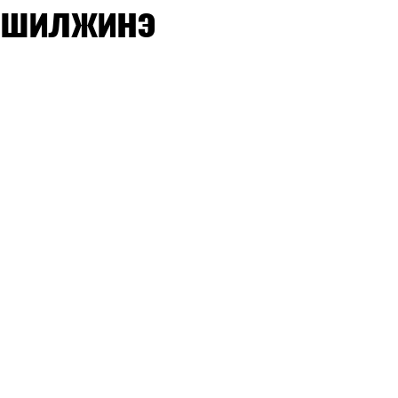
 шилжинэ