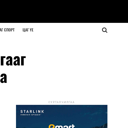
АГ СПОРТ
ЦАГ ҮЕ
гааг
а
СУРТАЛЧИЛГАА