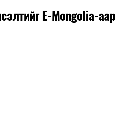
лсэлтийг E-Mongolia-аар