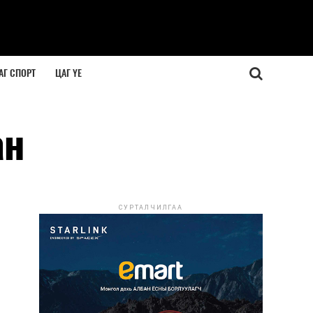
АГ СПОРТ
ЦАГ ҮЕ
ан
СУРТАЛЧИЛГАА