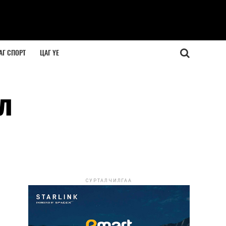
АГ СПОРТ
ЦАГ ҮЕ
л
СУРТАЛЧИЛГАА