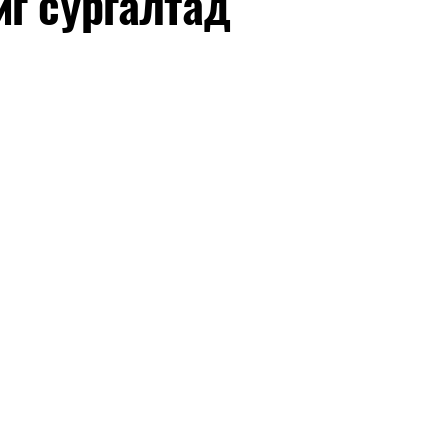
йг сургалтад