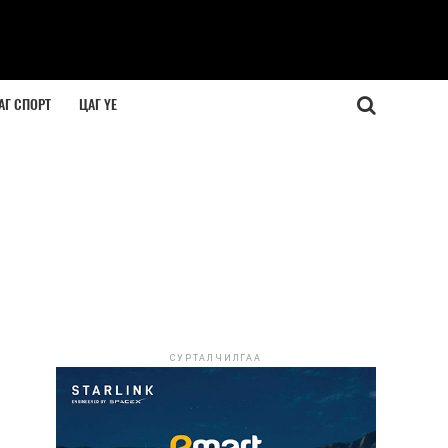
АГ СПОРТ
ЦАГ ҮЕ
СУРТАЛЧИЛГАА