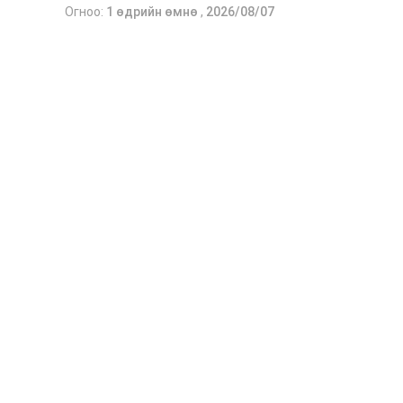
Огноо:
1 өдрийн өмнө
,
2026/08/07