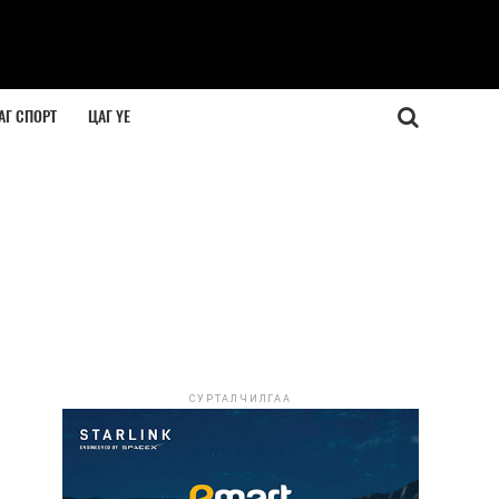
АГ СПОРТ
ЦАГ ҮЕ
СУРТАЛЧИЛГАА