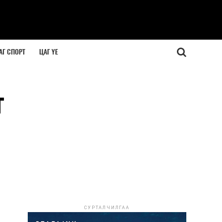
АГ СПОРТ
ЦАГ ҮЕ
г
СУРТАЛЧИЛГАА