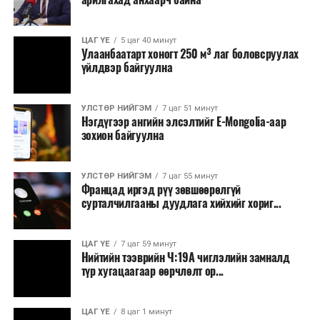
томилолт, гадаадын зочин хүлээн авах зардал;
Зайлшгүй шаардлагагүй тоног төхөөрөмж,
ЦАГ ҮЕ
5 цаг 40 минут
тавилга, автомашин худалдан авах;
Улаанбаатарт хоногт 250 м³ лаг боловсруулах
үйлдвэр байгуулна
Батлан хамгаалах, хууль зүйн салбараас бусад
сургалт, дадлага;
УЛСТӨР НИЙГЭМ
7 цаг 51 минут
Хуулиар заавал мэдээлэхээс бусад кино,
Нэгдүгээр ангийн элсэлтийг E-Mongolia-аар
контент, хэвлэлийн зардал;
зохион байгуулна
Заавал олгохоос бусад тэтгэмж, урамшуулал.
УЛСТӨР НИЙГЭМ
7 цаг 55 минут
Санхүүгийн хэмнэлтийн горимыг 2026 оны
Францад иргэд рүү зөвшөөрөлгүй
арванхоёрдугаар сарын 31 хүртэл мөрдөнө. Харин
сурталчилгааны дуудлага хийхийг хориг...
эрүүл мэндийн салбар уг хэмнэлтийн горимд
хамрагдахгүй бөгөөд цэцэрлэг, сургуулийн хүүхдийн
ЦАГ ҮЕ
7 цаг 59 минут
эрт илрүүлэг, вакцинжуулалт, томуу, томуу төст
Нийтийн тээврийн Ч:19А чиглэлийн замналд
өвчний эсрэг арга хэмжээ зэрэг зайлшгүй
түр хугацаагаар өөрчлөлт ор...
шаардлагатай ажлууд төлөвлөгөөний дагуу
үргэлжилнэ гэж Ерөнхий сайд Н.Учрал онцоллоо.
ЦАГ ҮЕ
8 цаг 1 минут