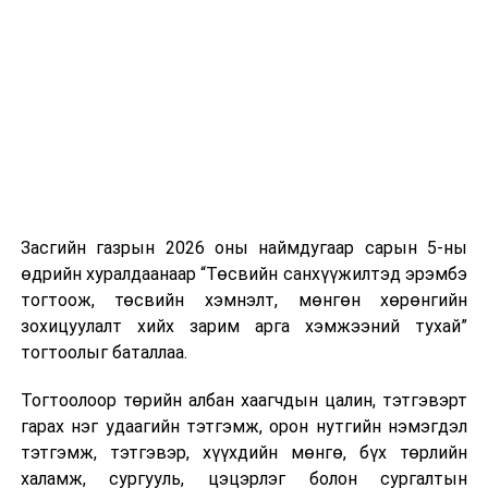
дуудлага тутамд 75 мянга хүртэлх евро, аж ахуйн
нэгжийг 375 мянга хүртэлх еврогоор торгох
боломжтой. Харин хэрэглэгч өөрөө зөвшөөрсөн,
эсвэл тухайн компанитай өмнө нь гэрээний
харилцаатай бөгөөд шинэ үйлчилгээ санал болгож
буй тохиолдолд хориг үйлчлэхгүй. Иргэд
зөвшөөрөлгүй дуудлагын талаар төрийн цахим
хуудсаар мэдээлэх боломжтой.
Засгийн газрын 2026 оны наймдугаар сарын 5-ны
Шинэ хууль Францын зах зээлд үйлчилдэг гадаадын
өдрийн хуралдаанаар “Төсвийн санхүүжилтэд эрэмбэ
дуудлагын төвүүдэд нөлөөлөхөөр байна. Тухайлбал,
тогтоож, төсвийн хэмнэлт, мөнгөн хөрөнгийн
Мароккогийн дуудлагын төвүүдийн орлогын 80 гаруй
зохицуулалт хийх зарим арга хэмжээний тухай”
хувь Францын зах зээлээс бүрддэг бөгөөд тус улсын
тогтоолыг баталлаа.
40–50 мянган ажлын байр эрсдэлд орж болзошгүйг
Мароккогийн хөдөлмөр эрхлэлтийн сайд мэдэгджээ.
Тогтоолоор төрийн албан хаагчдын цалин, тэтгэвэрт
гарах нэг удаагийн тэтгэмж, орон нутгийн нэмэгдэл
тэтгэмж, тэтгэвэр, хүүхдийн мөнгө, бүх төрлийн
халамж, сургууль, цэцэрлэг болон сургалтын