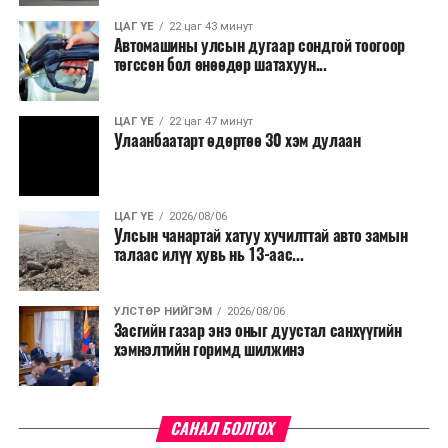
ЦАГ ҮЕ
22 цаг 43 минут
Автомашины улсын дугаар сондгой тоогоор
төгссөн бол өнөөдөр шатахуун...
ЦАГ ҮЕ
22 цаг 47 минут
Улаанбаатарт өдөртөө 30 хэм дулаан
ЦАГ ҮЕ
2026/08/06
Улсын чанартай хатуу хучилттай авто замын
талаас илүү хувь нь 13-аас...
УЛСТӨР НИЙГЭМ
2026/08/06
Засгийн газар энэ оныг дуустал санхүүгийн
хэмнэлтийн горимд шилжинэ
САНАЛ БОЛГОХ