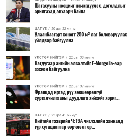
Шатахууны нөөцийг нэмэгдүүлэх, доголдлыг
арилгахад анхаарч байна
ЦАГ ҮЕ
20 цаг 22 минут
Улаанбаатарт хоногт 250 м³ лаг боловсруулах
үйлдвэр байгуулна
УЛСТӨР НИЙГЭМ
22 цаг 33 минут
Нэгдүгээр ангийн элсэлтийг E-Mongolia-аар
зохион байгуулна
УЛСТӨР НИЙГЭМ
22 цаг 37 минут
Францад иргэд рүү зөвшөөрөлгүй
сурталчилгааны дуудлага хийхийг хориг...
ЦАГ ҮЕ
22 цаг 41 минут
Нийтийн тээврийн Ч:19А чиглэлийн замналд
түр хугацаагаар өөрчлөлт ор...