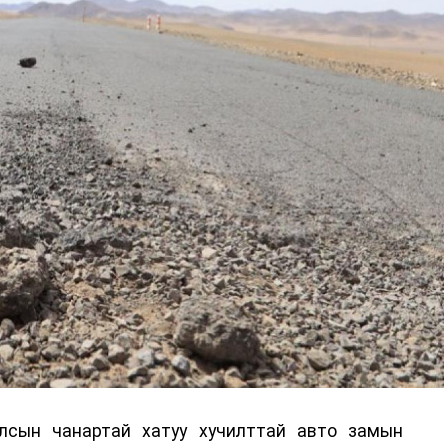
лсын чанартай хатуу хучилттай авто замын