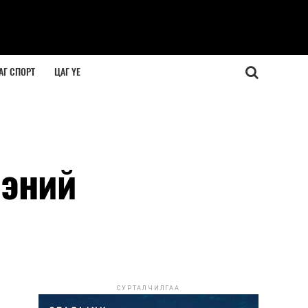
АГ СПОРТ
ЦАГ ҮЕ
ээний
СУРТАЛЧИЛГАА