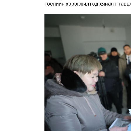
төслийн хэрэгжилтэд хяналт тавь