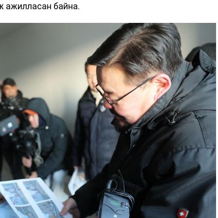
ж ажилласан байна.