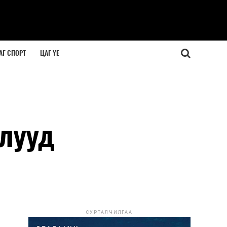
АГ СПОРТ
ЦАГ ҮЕ
йлууд
СУРТАЛЧИЛГАА