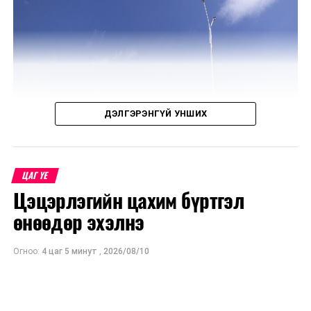
ДЭЛГЭРЭНГҮЙ УНШИХ
ЦАГ ҮЕ
Цэцэрлэгийн цахим бүртгэл
өнөөдөр эхэлнэ
Огноо:
4 цаг 5 минут
,
2026/08/10