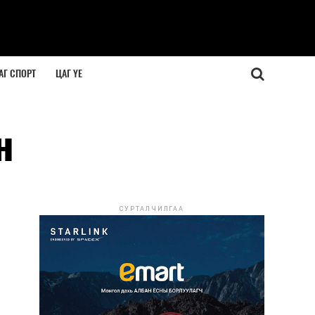
АГ СПОРТ
ЦАГ ҮЕ
н
СУРТАЛЧИЛГАА