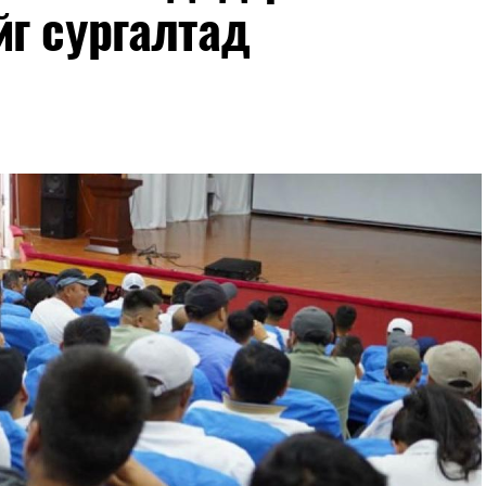
йг сургалтад