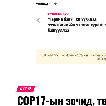
УНШСАН:
999
ӨМНӨХ МЭДЭЭ
“Төрийн банк” ХК хувьцаа
эзэмшигчдийн ээлжит хурлаа 
байгууллаа
АНХААРУУЛГА: УИХ-ын 2024 оны ээлжит сон
хэсги
ЦАГ ҮЕ
COP17-ын зочид, т