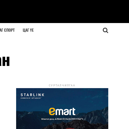
АГ СПОРТ
ЦАГ ҮЕ
ан
СУРТАЛЧИЛГАА