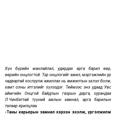
хүүхдүүдийг хичээл сургуульдаа явахад айлгадаг.
Тиймээс нохой, муур барих ажил иргэдийн аюулгүй
орчинд амьдрах нөхцөлийг бүрдүүлэх чухал ач
холбогдолтой” гэв.
Хүн бүрийн манлайлал, удирдах арга барил өөр,
өөрийн онцлогтой. Тэр онцлогийг ажил, мэргэжлийн ур
УНШСАН:
5528
чадвартай хослуулж ажиллах нь амжилтын эхлэл болж,
ДАРААХ МЭДЭЭ
хамт олны итгэлийг хүлээдэг. Тиймээс энэ удаад Увс
Баянхошуу хот орон сууцжуулах төслөөр 5000 айлын
аймгийн Онцгой байдлын газрын дарга, хурандаа
орон сууцыг барина
Л.Чинбаттай түүний ажлын замнал, арга барилын
ӨМНӨХ МЭДЭЭ
талаар ярилцлаа.
Төмөр замын дээд сургуулийн уулзвараас Гранд
-Таны карьерын замнал хэрхэн эхэлж, үргэлжилж
плазагийн уулзвар хүртэлх авто замыг хаана