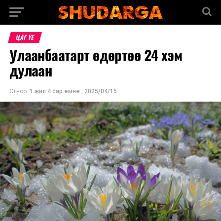
ЦАГ ҮЕ
Улаанбаатарт өдөртөө 24 хэм
дулаан
Огноо:
1 жил 4 сар.өмнө
,
2025/04/15