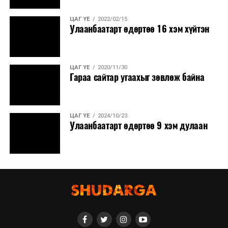
ЦАГ ҮЕ
2022/02/15
Улаанбаатарт өдөртөө 16 хэм хүйтэн
ЦАГ ҮЕ
2020/11/30
Гараа сайтар угаахыг зөвлөж байна
ЦАГ ҮЕ
2024/10/23
Улаанбаатарт өдөртөө 9 хэм дулаан