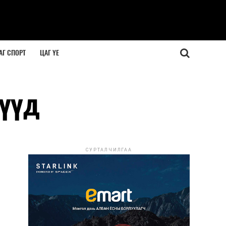
АГ СПОРТ
ЦАГ ҮЕ
гүүд
СУРТАЛЧИЛГАА