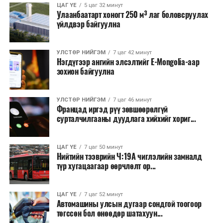
ЦАГ ҮЕ
5 цаг 32 минут
Улаанбаатарт хоногт 250 м³ лаг боловсруулах
үйлдвэр байгуулна
УЛСТӨР НИЙГЭМ
7 цаг 42 минут
Нэгдүгээр ангийн элсэлтийг E-Mongolia-аар
зохион байгуулна
УЛСТӨР НИЙГЭМ
7 цаг 46 минут
Францад иргэд рүү зөвшөөрөлгүй
сурталчилгааны дуудлага хийхийг хориг...
ЦАГ ҮЕ
7 цаг 50 минут
Нийтийн тээврийн Ч:19А чиглэлийн замналд
түр хугацаагаар өөрчлөлт ор...
ЦАГ ҮЕ
7 цаг 52 минут
Автомашины улсын дугаар сондгой тоогоор
төгссөн бол өнөөдөр шатахуун...