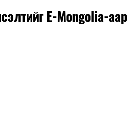
лсэлтийг E-Mongolia-аар