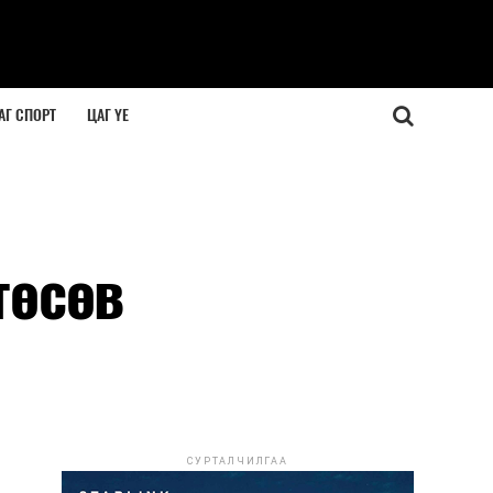
АГ СПОРТ
ЦАГ ҮЕ
төсөв
СУРТАЛЧИЛГАА