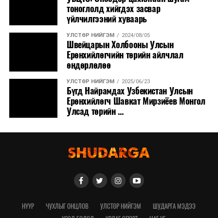
тоноглолд хийгдэх засвар
үйлчилгээний хуваарь
УЛСТӨР НИЙГЭМ
2024/08/05
Швейцарын Холбооны Улсын
Ерөнхийлөгчийн төрийн айлчлал
өндөрлөлөө
УЛСТӨР НИЙГЭМ
2025/06/23
Бүгд Найрамдах Узбекистан Улсын
Ерөнхийлөгч Шавкат Мирзиёев Монгол
Улсад төрийн ...
НҮҮР
ЧУХЛЫГ ОНЦЛОВ
УЛСТӨР НИЙГЭМ
ШУДАРГА МЭДЭЭ