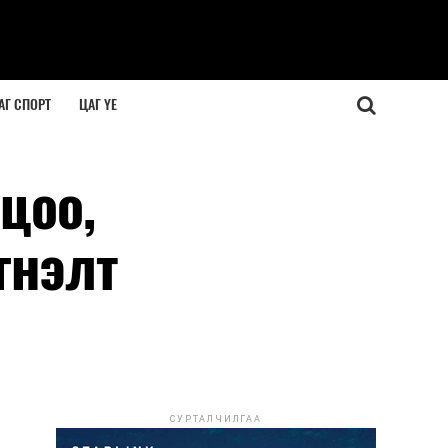
АГ СПОРТ
ЦАГ ҮЕ
цоо,
гнэлт
СУРТАЛЧИЛГАА