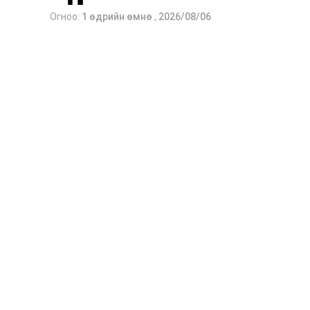
Огноо:
1 өдрийн өмнө
,
2026/08/06