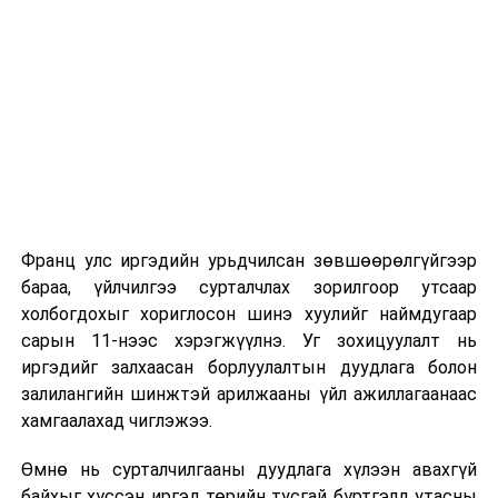
Их, дээд сургуулийн хичээл
2026 оны 9 дүгээр сарын 1-нээс цахимаар
эхэлнэ.
2026 оны 9 дүгээр сарын 14-нөөс танхимаар
үргэлжилнэ.
Оюутны дотуур байр
Франц улс иргэдийн урьдчилсан зөвшөөрөлгүйгээр
2026 оны 9 дүгээр сарын 13-наас оюутнуудыг
бараа, үйлчилгээ сурталчлах зорилгоор утсаар
дотуур байранд оруулж эхэлнэ.
холбогдохыг хориглосон шинэ хуулийг наймдугаар
Сургууль, цэцэрлэгийн үйл ажиллагааны
сарын 11-нээс хэрэгжүүлнэ. Уг зохицуулалт нь
зохицуулалт
иргэдийг залхаасан борлуулалтын дуудлага болон
залилангийн шинжтэй арилжааны үйл ажиллагаанаас
2026 оны 8 дугаар сарын 17–28-ны өдрүүдэд
хамгаалахад чиглэжээ.
нийслэлийн бүх сургууль, цэцэрлэгт ажлын
Өмнө нь сурталчилгааны дуудлага хүлээн авахгүй
байранд элсэлт, бүртгэл болон бусад аливаа
байхыг хүссэн иргэд төрийн тусгай бүртгэлд утасны
арга хэмжээ зохион байгуулахгүй болно.