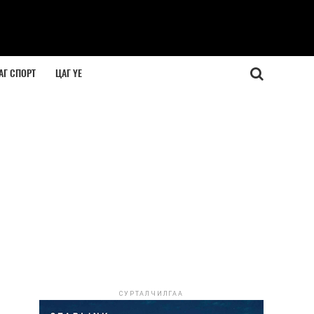
АГ СПОРТ
ЦАГ ҮЕ
СУРТАЛЧИЛГАА