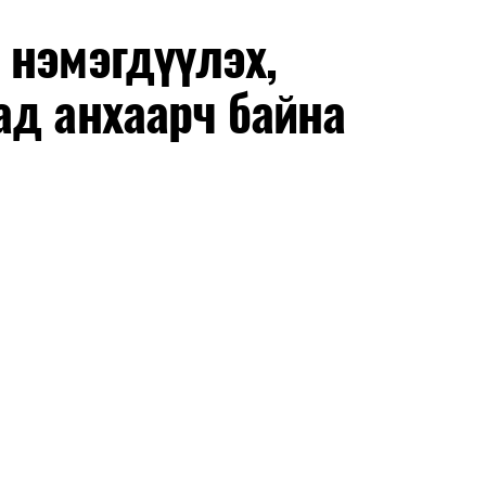
 нэмэгдүүлэх,
ад анхаарч байна