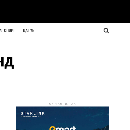
АГ СПОРТ
ЦАГ ҮЕ
нд
СУРТАЛЧИЛГАА