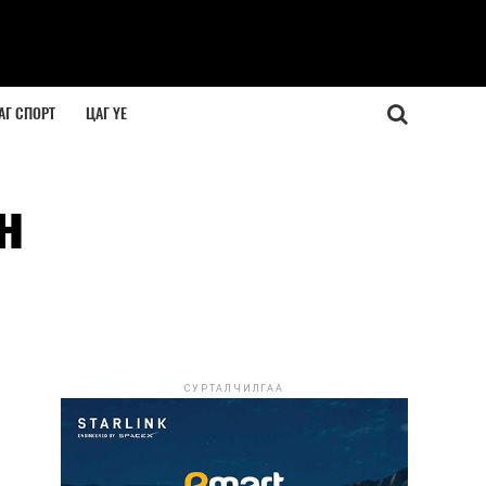
АГ СПОРТ
ЦАГ ҮЕ
н
СУРТАЛЧИЛГАА