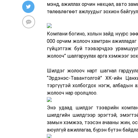
мэнд, ажиллах орчин нөхцөл, авто зам
төлөвлөгөөт ажлуудыг зохион байгуул
Компани богино, холын зайд нүүрс зөө
000 орчим жолооч хамтран ажилладаг 
гүйцэтгэж буй тээвэрчдээ урамшуул
жолооч” шалгаруулах арга хэмжээг зох
Шилдэг жолооч нарт шагнал гардуул
“Эрдэнэс-Тавантолгой” ХК-ийн Цанх
тэргүүтэй холбогдох нэгж, албадын 
жолооч нар оролцлоо.
Энэ удаад шилдэг тээврийн компан
шилдгийн шилдгээр эрэгтэй, эмэгтэй
замын хэмжээ, тээсэн ачааны жин, ос
аюулгүй ажиллагаа, бүрэн бүтэн байдл