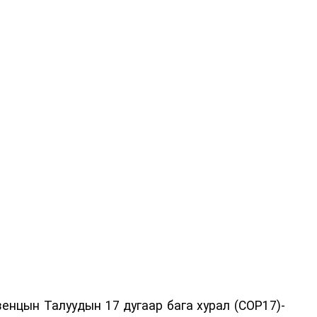
енцын Талуудын 17 дугаар бага хурал (COP17)-