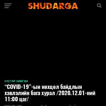
<
УЛСТӨР НИЙГЭМ
“COVID-19”-ын нөхцөл байдлын
хэвлэлийн бага хурал /2020.12.01-ний
11:00 цаг/