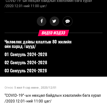
“COVID-19”-ын нөхцөл байдлын хэвлэлийн бага хурал
/2020.12.01-ний 11:00 цаг/
ВИДЕО МЭДЭЭ
Чөлөөлөх дайны ялалтын 80 жилийн
ойн парад /шууд/
01 Сонгууль 2024-2028
02 Сонгууль 2024-2028
03 Сонгууль 2024-2028
Огноо:
5 жил 9 сар.өмнө
,
2020/12/01
“COVID-19”-ын нөхцөл байдлын хэвлэлийн бага хурал
/2020.12.01-ний 11:00 цаг/