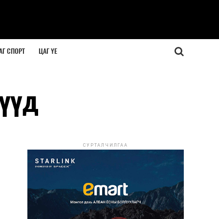
АГ СПОРТ
ЦАГ ҮЕ
гүүд
СУРТАЛЧИЛГАА