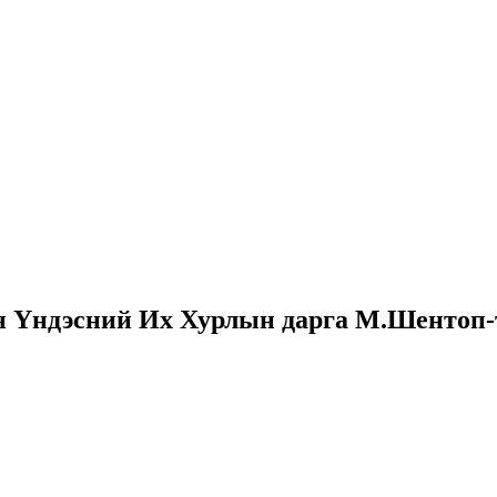
 Үндэсний Их Хурлын дарга М.Шентоп-т