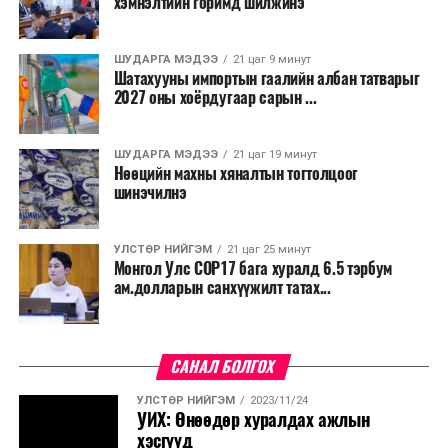
хэмнэлтийн горимд шилжинэ
салбар бүрдээ урсгал зардлыг 20 хувиар бууруулах,
нөхөн томилгоо хийхгүй байх, аялал, амралт, зугаалга,
ШУДАРГА МЭДЭЭ
21 цаг 9 минут
хамт олны урлаг, спортын арга хэмжээг зохион
Шатахууны импортын гаалийн албан татварыг
байгуулахгүй байх, төрийн албанд шинэ орон тоо бий
2027 оны хоёрдугаар сарын ...
болгохгүй байх, эрчим хүчний хэрэглээг хэмнэх, хурал,
сургалтыг цахим хэлбэрт шилжүүлэх, төрийн албан
ШУДАРГА МЭДЭЭ
21 цаг 19 минут
хаагчдыг зарим өдрүүдэд цахимаар ажиллуулах арга
Нөөцийн махны хяналтын тогтолцоог
хэмжээг үргэлжлүүлэхийг үүрэг болголоо.
шинэчилнэ
Төсвийн сахилга бат сайжирч, эдийн засгийн нөхцөл
УЛСТӨР НИЙГЭМ
21 цаг 25 минут
байдал хэвийн болсон тохиолдолд эдгээр
Монгол Улс COP17 бага хуралд 6.5 тэрбум
хязгаарлалтыг үе шаттайгаар сулруулах юм.
ам.долларын санхүүжилт татах...
САНАЛ БОЛГОХ
УЛСТӨР НИЙГЭМ
2023/11/24
УИХ: Өнөөдөр хуралдах ажлын
хэсгүүд