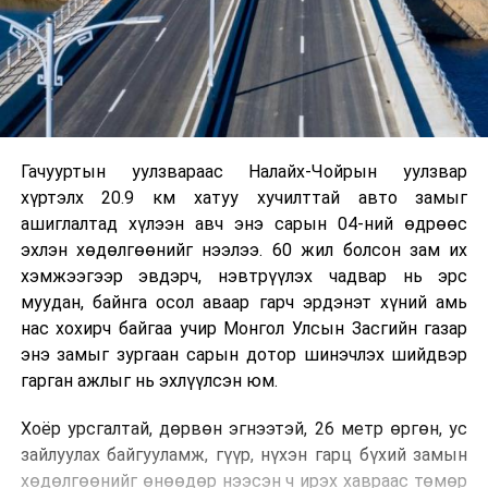
Гачууртын уулзвараас Налайх-Чойрын уулзвар
хүртэлх 20.9 км хатуу хучилттай авто замыг
ашиглалтад хүлээн авч энэ сарын 04-ний өдрөөс
эхлэн хөдөлгөөнийг нээлээ. 60 жил болсон зам их
хэмжээгээр эвдэрч, нэвтрүүлэх чадвар нь эрс
муудан, байнга осол аваар гарч эрдэнэт хүний амь
нас хохирч байгаа учир Монгол Улсын Засгийн газар
энэ замыг зургаан сарын дотор шинэчлэх шийдвэр
гарган ажлыг нь эхлүүлсэн юм.
Хоёр урсгалтай, дөрвөн эгнээтэй, 26 метр өргөн, ус
зайлуулах байгууламж, гүүр, нүхэн гарц бүхий замын
хөдөлгөөнийг өнөөдөр нээсэн ч ирэх хавраас төмөр