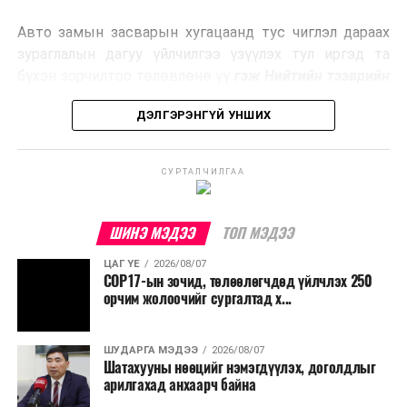
эрчим хүч үйлдвэрлэдэг.
Авто замын засварын хугацаанд тус чиглэл дараах
Ийнхүү лаг хатаах, шатаах технологийг лагийн
зураглалын дагуу үйлчилгээ үзүүлэх тул иргэд та
эзлэхүүнийг бууруулахын зэрэгцээ эрчим хүч
бүхэн зорчилтоо төлөвлөнө үү
гэж Нийтийн тээврийн
үйлдвэрлэх, нөөцийг дахин ашиглах чиглэлээр олон
бодлогын газраас мэдээллээ.
улсад өргөн ашиглаж байна.
ДЭЛГЭРЭНГҮЙ УНШИХ
СУРТАЛЧИЛГАА
ШИНЭ МЭДЭЭ
ТОП МЭДЭЭ
ЦАГ ҮЕ
2026/08/07
COP17-ын зочид, төлөөлөгчдөд үйлчлэх 250
орчим жолоочийг сургалтад х...
ШУДАРГА МЭДЭЭ
2026/08/07
Шатахууны нөөцийг нэмэгдүүлэх, доголдлыг
арилгахад анхаарч байна