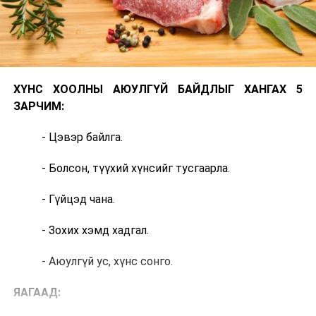
ХҮНС ХООЛНЫ АЮУЛГҮЙ БАЙДЛЫГ ХАНГАХ 5
ЗАРЧИМ:
- Цэвэр байлга.
- Болсон, түүхий хүнсийг тусгаарла.
- Гүйцэд чана.
- Зохих хэмд хадгал.
- Аюулгүй ус, хүнс сонго.
ЯАГААД: