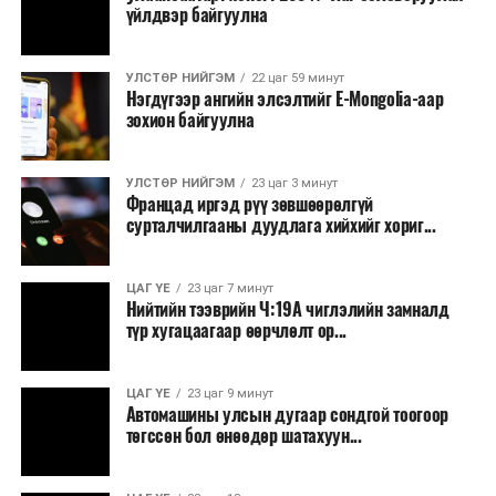
үйлдвэр байгуулна
УЛСТӨР НИЙГЭМ
22 цаг 59 минут
Нэгдүгээр ангийн элсэлтийг E-Mongolia-аар
зохион байгуулна
УЛСТӨР НИЙГЭМ
23 цаг 3 минут
Францад иргэд рүү зөвшөөрөлгүй
сурталчилгааны дуудлага хийхийг хориг...
ЦАГ ҮЕ
23 цаг 7 минут
Нийтийн тээврийн Ч:19А чиглэлийн замналд
түр хугацаагаар өөрчлөлт ор...
ЦАГ ҮЕ
23 цаг 9 минут
Автомашины улсын дугаар сондгой тоогоор
төгссөн бол өнөөдөр шатахуун...