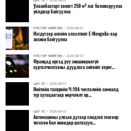
ЦАГ ҮЕ
2026/08/07
тавилга, автомашин худалдан авах;
Улаанбаатарт хоногт 250 м³ лаг боловсруулах
үйлдвэр байгуулна
Батлан хамгаалах, хууль зүйн салбараас бусад
сургалт, дадлага;
УЛСТӨР НИЙГЭМ
2026/08/07
Хуулиар заавал мэдээлэхээс бусад кино,
Нэгдүгээр ангийн элсэлтийг E-Mongolia-аар
контент, хэвлэлийн зардал;
зохион байгуулна
Заавал олгохоос бусад тэтгэмж, урамшуулал.
УЛСТӨР НИЙГЭМ
2026/08/07
Санхүүгийн хэмнэлтийн горимыг 2026 оны
Францад иргэд рүү зөвшөөрөлгүй
арванхоёрдугаар сарын 31 хүртэл мөрдөнө. Харин
сурталчилгааны дуудлага хийхийг хориг...
эрүүл мэндийн салбар уг хэмнэлтийн горимд
хамрагдахгүй бөгөөд цэцэрлэг, сургуулийн хүүхдийн
ЦАГ ҮЕ
2026/08/07
эрт илрүүлэг, вакцинжуулалт, томуу, томуу төст
Нийтийн тээврийн Ч:19А чиглэлийн замналд
өвчний эсрэг арга хэмжээ зэрэг зайлшгүй
түр хугацаагаар өөрчлөлт ор...
шаардлагатай ажлууд төлөвлөгөөний дагуу
үргэлжилнэ гэж Ерөнхий сайд Н.Учрал онцоллоо.
ЦАГ ҮЕ
2026/08/07
Автомашины улсын дугаар сондгой тоогоор
Мөн бүх шатны төсвийн ерөнхийлөн захирагч нарт
төгссөн бол өнөөдөр шатахуун...
салбар бүрдээ урсгал зардлыг 20 хувиар бууруулах,