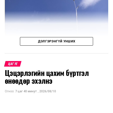
ДЭЛГЭРЭНГҮЙ УНШИХ
ЦАГ ҮЕ
Цэцэрлэгийн цахим бүртгэл
өнөөдөр эхэлнэ
Огноо:
7 цаг 40 минут
,
2026/08/10