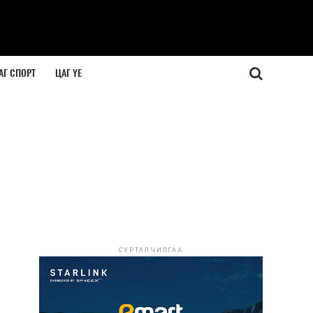
АГ СПОРТ
ЦАГ ҮЕ
СУРТАЛЧИЛГАА