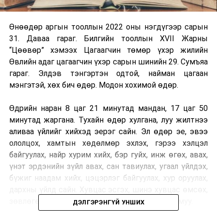
Өнөөдөр аргын тооллын 2022 оны нэгдүгээр сарын
31. Даваа гараг. Билгийн тооллын XVII Жарны
“Цөөвөр” хэмээх Цагаагчин төмөр үхэр жилийн
Өвлийн адаг цагаагчин үхэр сарын шинийн 29. Сумъяа
гараг. Элдэв тэнгэртэн одтой, найман цагаан
мэнгэтэй, хөх бич өдөр. Модон хохимой өдөр.
Өдрийн наран 8 цаг 21 минутад мандан, 17 цаг 50
минутад жаргана. Тухайн өдөр хулгана, луу жилтнээ
аливаа үйлийг хийхэд эерэг сайн. Эл өдөр эе, эвээ
ололцох, хамтын хөдөлмөр эхлэх, гэрээ хэлцэл
байгуулах, найр хурим хийх, бэр гуйх, инж өгөх, авах,
үнэт эрдэнийн зүйл авах, сан тавиулах, угаал үйлдэх,
бүжиг наадам хийх, цэцэрлэг байгуулах, хур оруулах,
дархны үйлд сайн. Хувцас эсгэх, шинэ хувцас өмсөх,
зөвлөгөө хийх, сэтгэлд сэвтэй газарт очиход муу.
ДЭЛГЭРЭНГҮЙ УНШИХ