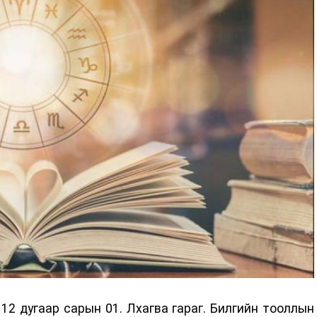
2 дугаар сарын 01. Лхагва гараг. Билгийн тооллын