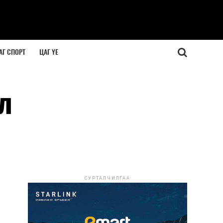
АГ СПОРТ
ЦАГ ҮЕ
л
СУРТАЛЧИЛГАА