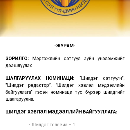
-ЖУРАМ-
ЗОРИЛГО:
Мэргэжлийн сэтгүүл зүйн үнэлэмжийг
дээшлүүлэх
ШАЛГАРУУЛАХ НОМИНАЦИ:
“Шилдэг сэтгүүлч”,
"Шилдэг редактор”, "Шилдэг хэвлэл мэдээллийн
байгууллага” гэсэн номинаци тус бүрээр шилдгийг
шалгаруулна.
ШИЛДЭГ ХЭВЛЭЛ МЭДЭЭЛЛИЙН БАЙГУУЛЛАГА:
- Шилдэг телевиз – 1