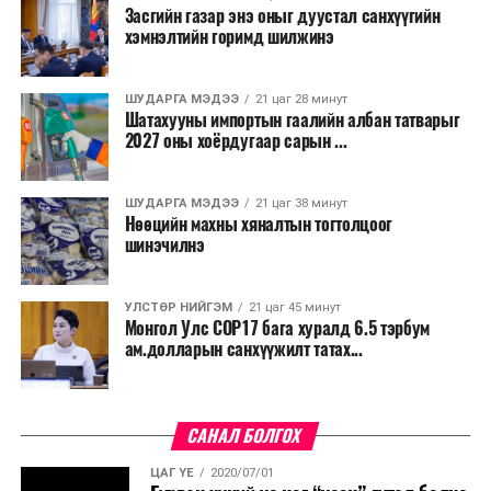
Засгийн газар энэ оныг дуустал санхүүгийн
Мөн бүх шатны төсвийн ерөнхийлөн захирагч нарт
хэмнэлтийн горимд шилжинэ
салбар бүрдээ урсгал зардлыг 20 хувиар бууруулах,
нөхөн томилгоо хийхгүй байх, аялал, амралт, зугаалга,
ШУДАРГА МЭДЭЭ
21 цаг 28 минут
хамт олны урлаг, спортын арга хэмжээг зохион
Шатахууны импортын гаалийн албан татварыг
байгуулахгүй байх, төрийн албанд шинэ орон тоо бий
2027 оны хоёрдугаар сарын ...
болгохгүй байх, эрчим хүчний хэрэглээг хэмнэх, хурал,
сургалтыг цахим хэлбэрт шилжүүлэх, төрийн албан
ШУДАРГА МЭДЭЭ
21 цаг 38 минут
хаагчдыг зарим өдрүүдэд цахимаар ажиллуулах арга
Нөөцийн махны хяналтын тогтолцоог
хэмжээг үргэлжлүүлэхийг үүрэг болголоо.
шинэчилнэ
Төсвийн сахилга бат сайжирч, эдийн засгийн нөхцөл
УЛСТӨР НИЙГЭМ
21 цаг 45 минут
байдал хэвийн болсон тохиолдолд эдгээр
Монгол Улс COP17 бага хуралд 6.5 тэрбум
хязгаарлалтыг үе шаттайгаар сулруулах юм.
ам.долларын санхүүжилт татах...
САНАЛ БОЛГОХ
ЦАГ ҮЕ
2020/07/01