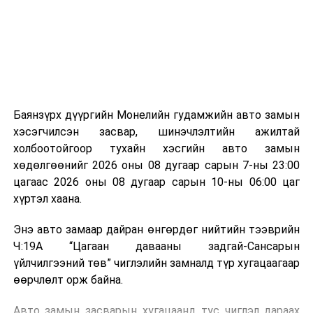
зориулалттай. Лагийг өндөр температурт шатааснаар
эзлэхүүн нь 90 хүртэл хувиар буурч, бактери, вирус
болон бусад өвчин үүсгэгч бичил биетнийг устгах
боломжтой.
Түүнчлэн шаталтын явцад үүсэх дулааныг цахилгаан
болон дулааны эрчим хүч үйлдвэрлэхэд ашиглаж
Баянзүрх дүүргийн Монелийн гудамжийн авто замын
болдог. Зарим технологийн хувьд шаталтын дараа
хэсэгчилсэн засвар, шинэчлэлтийн ажилтай
үлдэх үнснээс фосфор зэрэг ашигт эрдсийг сэргээн
холбоотойгоор тухайн хэсгийн авто замын
авах боломжтой аж.
хөдөлгөөнийг 2026 оны 08 дугаар сарын 7-ны 23:00
цагаас 2026 оны 08 дугаар сарын 10-ны 06:00 цаг
Япон, Герман, Швейцар, Нидерланд, Өмнөд Солонгос
хүртэл хаана.
зэрэг улс лаг хатаах, шатаах технологийг ашиглаж
байна. Тухайлбал, Германд лаг шатаах үйлдвэрээс
Энэ авто замаар дайран өнгөрдөг нийтийн тээврийн
гарсан үнснээс фосфор сэргээн авах технологи
Ч:19А “Цагаан давааны задгай-Сансарын
ашигладаг бол Нидерландад төвлөрсөн лаг
үйлчилгээний төв” чиглэлийн замналд түр хугацаагаар
боловсруулах үйлдвэрүүдээр дулаан, цахилгаан
өөрчлөлт орж байна.
эрчим хүч үйлдвэрлэдэг.
Авто замын засварын хугацаанд тус чиглэл дараах